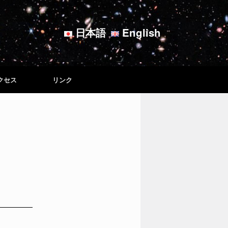
日本語
English
クセス
リンク