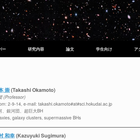
バー
研究内容
論文
学生向け
ア
本 崇
(Takashi Okamoto)
 (Professor)
m: 2-9-14, e-mail: takashi.okamoto#at#sci.hokudai.ac.jp
河、銀河団、超巨大BH
axies, galaxy clusters, supermassive BHs
村 和幸
(Kazuyuki Sugimura)